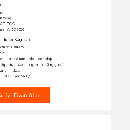
ı
in
anming
O,CE,EGS
ası: WDG10S
derim Koşulları
ktarı: 1 takım
ble
ri: ihracat için palet ambalajı
: Sipariş hacmine göre 5-20 iş günü
rı: T/T,L/C
ni: 200 TAKIM/ay
n İyi Fiyatı Alın