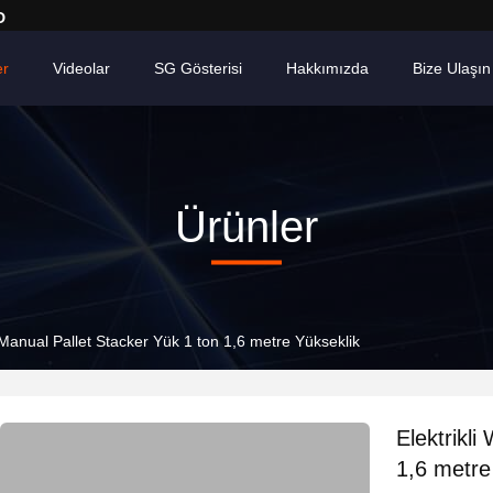
D
er
Videolar
SG Gösterisi
Hakkımızda
Bize Ulaşın
Ürünler
e Manual Pallet Stacker Yük 1 ton 1,6 metre Yükseklik
Elektrikli
1,6 metre