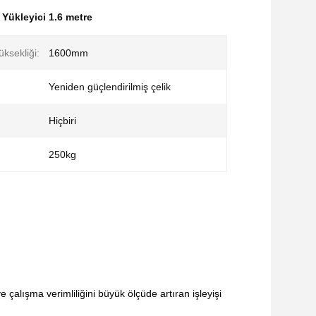
k Yükleyici 1.6 metre
ksekliği:
1600mm
Yeniden güçlendirilmiş çelik
Hiçbiri
250kg
 çalışma verimliliğini büyük ölçüde artıran işleyişi