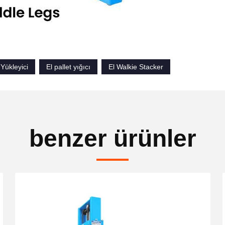
 Yükleyici
El pallet yığıcı
El Walkie Stacker
benzer ürünler