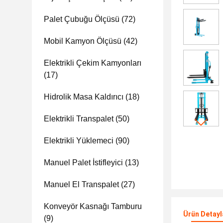
Palet Çubuğu Ölçüsü
(72)
Mobil Kamyon Ölçüsü
(42)
Elektrikli Çekim Kamyonları
(17)
Hidrolik Masa Kaldırıcı
(18)
Elektrikli Transpalet
(50)
Elektrikli Yüklemeci
(90)
Manuel Palet İstifleyici
(13)
Manuel El Transpalet
(27)
Konveyör Kasnağı Tamburu
Ürün Detayl
(9)