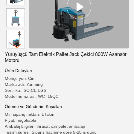
Yürüyüşçü Tam Elektrik Pallet Jack Çekici 800W Asansör
Motoru
Ürün Detayları
Menşe yeri: Çin
Marka adı: Yanming
Sertifika: ISO,CE,EGS
Model numarası: WCT15QC
Ödeme ve Gönderim Koşulları
Min sipariş miktarı: 1 takım
Fiyat: negotiable
Ambalaj bilgileri: ihracat için palet ambalajı
Teslim süresi: Sipariş hacmine göre 5-20 iş günü