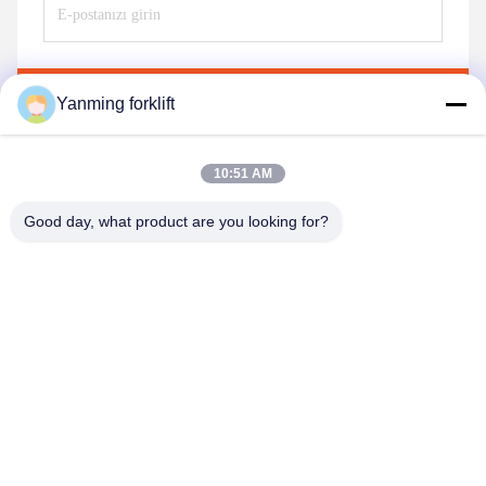
Göndermek
Yanming forklift
10:51 AM
benzer ürünler
Good day, what product are you looking for?
Video
Kalkmak, Kalkanın
1500 kg kapasiteli katı