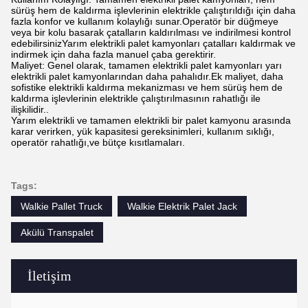
sürüş hem de kaldırma işlevlerinin elektrikle çalıştırıldığı için daha
fazla konfor ve kullanım kolaylığı sunar.Operatör bir düğmeye
veya bir kolu basarak çatalların kaldırılması ve indirilmesi kontrol
edebilirsinizYarım elektrikli palet kamyonları çatalları kaldırmak ve
indirmek için daha fazla manuel çaba gerektirir.
Maliyet: Genel olarak, tamamen elektrikli palet kamyonları yarı
elektrikli palet kamyonlarından daha pahalıdır.Ek maliyet, daha
sofistike elektrikli kaldırma mekanizması ve hem sürüş hem de
kaldırma işlevlerinin elektrikle çalıştırılmasının rahatlığı ile
ilişkilidir..
Yarım elektrikli ve tamamen elektrikli bir palet kamyonu arasında
karar verirken, yük kapasitesi gereksinimleri, kullanım sıklığı,
operatör rahatlığı,ve bütçe kısıtlamaları.
Tags:
Walkie Pallet Truck
Walkie Elektrik Palet Jack
Akülü Transpalet
İletişim