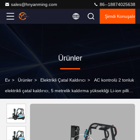
sales@hnyanming.com
86--18874025638
Şimdi Konuşalım.
Ürünler
Ev
>
Ürünler
>
Elektrikli Çatal Kaldırıcı
>
AC kontrolü 2 tonluk
elektrikli çatal kaldırıcı, 5 metrelik kaldırma yüksekliği Li-ion pilli
çatal kaldırıcı lityum elektrikli çatal kaldırıcı