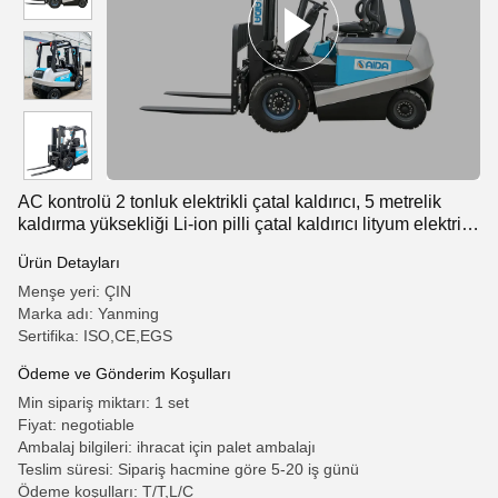
AC kontrolü 2 tonluk elektrikli çatal kaldırıcı, 5 metrelik
kaldırma yüksekliği Li-ion pilli çatal kaldırıcı lityum elektrikli
çatal kaldırıcı
Ürün Detayları
Menşe yeri: ÇIN
Marka adı: Yanming
Sertifika: ISO,CE,EGS
Ödeme ve Gönderim Koşulları
Min sipariş miktarı: 1 set
Fiyat: negotiable
Ambalaj bilgileri: ihracat için palet ambalajı
Teslim süresi: Sipariş hacmine göre 5-20 iş günü
Ödeme koşulları: T/T,L/C