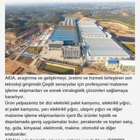
AIDA, araştırma ve geliştirmeyi, üretimi ve hizmeti birleştiren son
teknoloji girişimidir.Çeşitli senaryolar için profesyonel malzeme
işleme ekipmanları ve esnek intralogistik çözümleri sağlamaya
kararlıyız..
Ürün yelpazemiz bir dizi elektrikli palet kamyonu, elektrikli yığıcı,
el palet kamyonu, yarı elektrikli yığıcı, ulaşım yığıcı ve diğer
malzeme işleme ekipmanlarını içerir.Bu ürünler lojistik ve
depolamada geniş uygulamalar bulur, perakende ve toptan satış,
tıp, gıda, kimyasal, elektronik, makine, otomobil ve diğer
endüstriler.