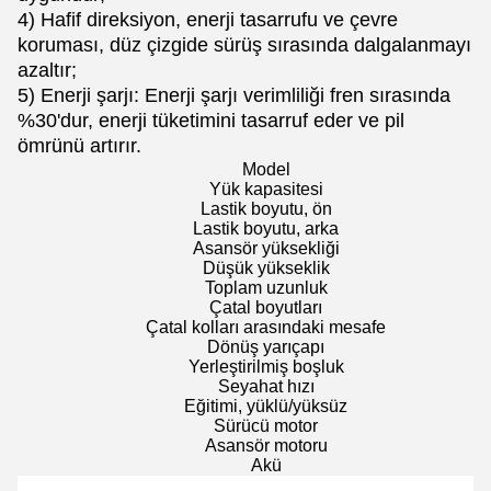
4) Hafif direksiyon, enerji tasarrufu ve çevre
koruması, düz çizgide sürüş sırasında dalgalanmayı
azaltır;
5) Enerji şarjı: Enerji şarjı verimliliği fren sırasında
%30'dur, enerji tüketimini tasarruf eder ve pil
ömrünü artırır.
Model
Yük kapasitesi
Lastik boyutu, ön
Lastik boyutu, arka
Asansör yüksekliği
Düşük yükseklik
Toplam uzunluk
Çatal boyutları
Çatal kolları arasındaki mesafe
Dönüş yarıçapı
Yerleştirilmiş boşluk
Seyahat hızı
Eğitimi, yüklü/yüksüz
Sürücü motor
Asansör motoru
Akü