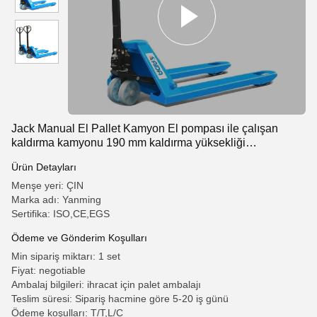
Jack Manual El Pallet Kamyon El pompası ile çalışan
kaldırma kamyonu 190 mm kaldırma yüksekliği
Polyurethane tekerlekleri ile
Ürün Detayları
Menşe yeri: ÇIN
Marka adı: Yanming
Sertifika: ISO,CE,EGS
Ödeme ve Gönderim Koşulları
Min sipariş miktarı: 1 set
Fiyat: negotiable
Ambalaj bilgileri: ihracat için palet ambalajı
Teslim süresi: Sipariş hacmine göre 5-20 iş günü
Ödeme koşulları: T/T,L/C