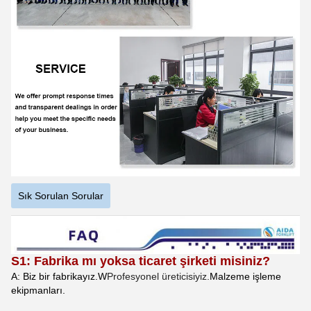
Sık Sorulan Sorular
S1: Fabrika mı yoksa ticaret şirketi misiniz?
A: Biz bir fabrikayız.
W
Profesyonel üreticisiyiz.
Malzeme işleme
ekipmanları.