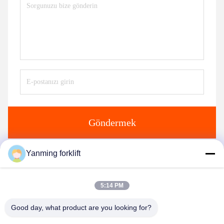
Göndermek
Yanming forklift
benzer ürünler
5:14 PM
Good day, what product are you looking for?