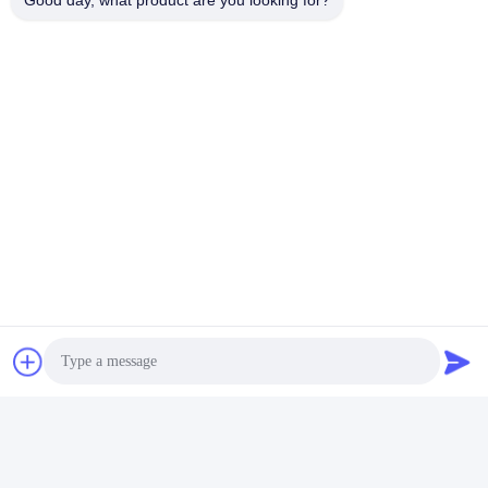
Good day, what product are you looking for?
Göndermek
benzer ürünler