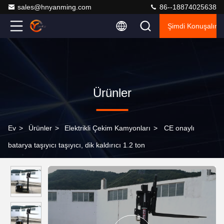
sales@hnyanming.com
86--18874025638
Şimdi Konuşalım.
Ürünler
Ev
>
Ürünler
>
Elektrikli Çekim Kamyonları
>
CE onaylı
batarya taşıyıcı taşıyıcı, dik kaldırıcı 1.2 ton