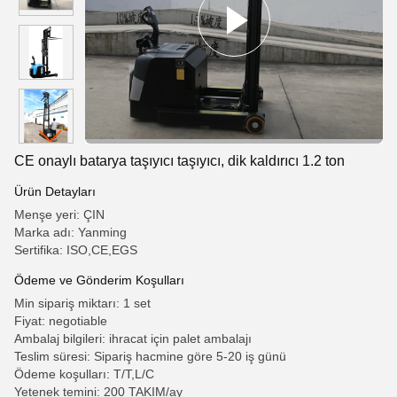
CE onaylı batarya taşıyıcı taşıyıcı, dik kaldırıcı 1.2 ton
Ürün Detayları
Menşe yeri: ÇIN
Marka adı: Yanming
Sertifika: ISO,CE,EGS
Ödeme ve Gönderim Koşulları
Min sipariş miktarı: 1 set
Fiyat: negotiable
Ambalaj bilgileri: ihracat için palet ambalajı
Teslim süresi: Sipariş hacmine göre 5-20 iş günü
Ödeme koşulları: T/T,L/C
Yetenek temini: 200 TAKIM/ay