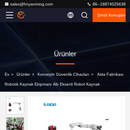
sales@hnyanming.com
86--18874025638
Şimdi Konuşalım.
Ürünler
Ev
>
Ürünler
>
Konveyör Güvenlik Cihazları
>
Aida Fabrikası
Robotik Kaynak Ekipmanı Altı Eksenli Robot Kaynak