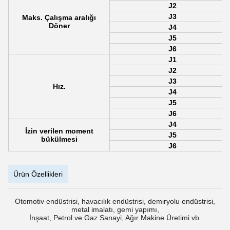
Ürün Özellikleri
Model
ZGRB-06-200
Kurulum yöntemi