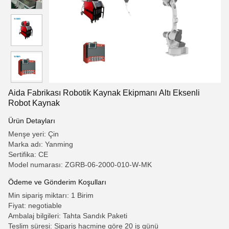
Aida Fabrikası Robotik Kaynak Ekipmanı Altı Eksenli
Robot Kaynak
Ürün Detayları
Menşe yeri: Çin
Marka adı: Yanming
Sertifika: CE
Model numarası: ZGRB-06-2000-010-W-MK
Ödeme ve Gönderim Koşulları
Min sipariş miktarı: 1 Birim
Fiyat: negotiable
Ambalaj bilgileri: Tahta Sandık Paketi
Teslim süresi: Sipariş hacmine göre 20 iş günü