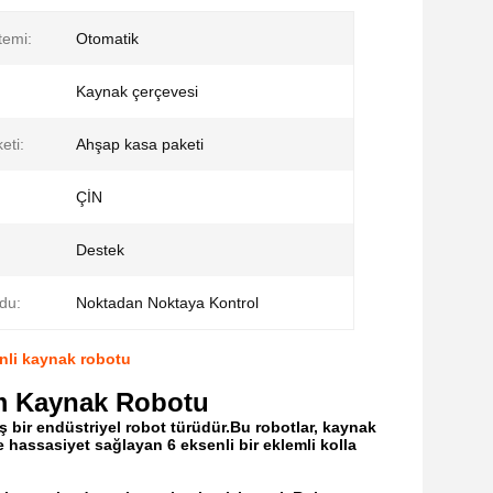
temi:
Otomatik
Kaynak çerçevesi
eti:
Ahşap kasa paketi
ÇİN
Destek
du:
Noktadan Noktaya Kontrol
enli kaynak robotu
mm Kaynak Robotu
ş bir endüstriyel robot türüdür.Bu robotlar, kaynak
 hassasiyet sağlayan 6 eksenli bir eklemli kolla