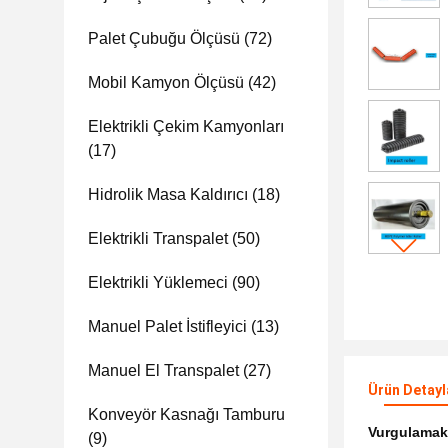
Palet Çubuğu Ölçüsü
(72)
Mobil Kamyon Ölçüsü
(42)
Elektrikli Çekim Kamyonları
(17)
Hidrolik Masa Kaldırıcı
(18)
Elektrikli Transpalet
(50)
Elektrikli Yüklemeci
(90)
Manuel Palet İstifleyici
(13)
Manuel El Transpalet
(27)
Ürün Detayl
Konveyör Kasnağı Tamburu
Vurgulama
(9)