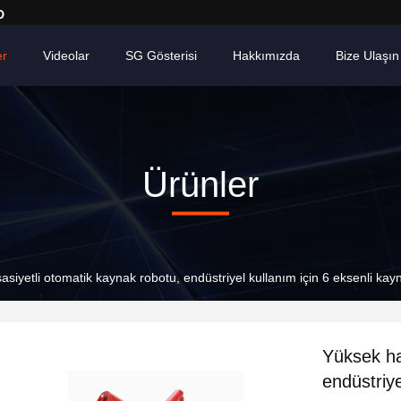
D
er
Videolar
SG Gösterisi
Hakkımızda
Bize Ulaşın
Ürünler
siyetli otomatik kaynak robotu, endüstriyel kullanım için 6 eksenli kay
Yüksek ha
endüstriye