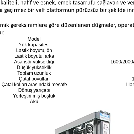
 kaliteli, hafif ve esnek, emek tasarrufu sağlayan ve 
a geçirmez bir valf platformun pürüzsüz bir şekilde in
mik gereksinimlere göre düzenlenen düğmeler, operat
r.
Model
Yük kapasitesi
Lastik boyutu, ön
Lastik boyutu, arka
Asansör yüksekliği
1600/2000
Düşük yükseklik
Toplam uzunluk
Çatal boyutları
Çatal kolları arasındaki mesafe
Har
Dönüş yarıçapı
Yerleştirilmiş boşluk
Akü