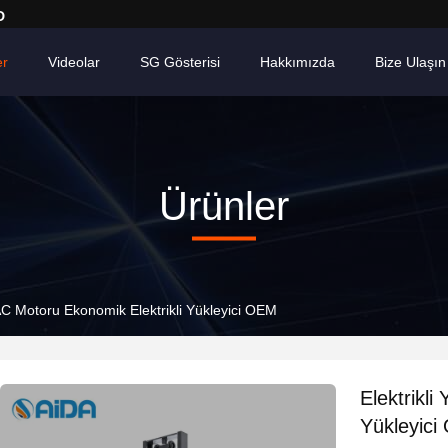
D
er
Videolar
SG Gösterisi
Hakkımızda
Bize Ulaşın
Ürünler
i AC Motoru Ekonomik Elektrikli Yükleyici OEM
Elektrikli
Yükleyic