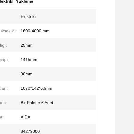
ektrikli Yükleme
Elektrikli
ksekliği:
1600-4000 mm
ığı:
25mm
çapı:
1415mm
90mm
ları:
1070*142*60mm
eti:
Bir Palette 6 Adet
a:
AİDA
84279000