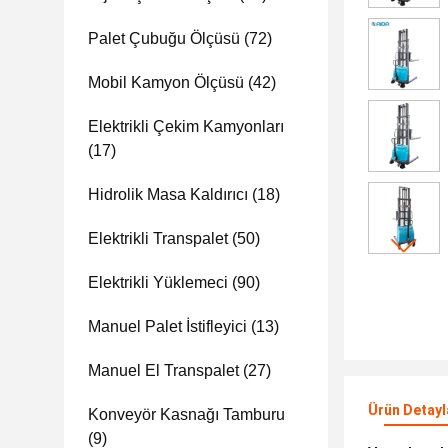
Palet Çubuğu Ölçüsü
(72)
Mobil Kamyon Ölçüsü
(42)
Elektrikli Çekim Kamyonları
(17)
Hidrolik Masa Kaldırıcı
(18)
Elektrikli Transpalet
(50)
Elektrikli Yüklemeci
(90)
Manuel Palet İstifleyici
(13)
Manuel El Transpalet
(27)
Ürün Detayl
Konveyör Kasnağı Tamburu
(9)