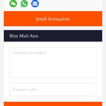
Şimdi Konuşalım.
Bize Mail Atın