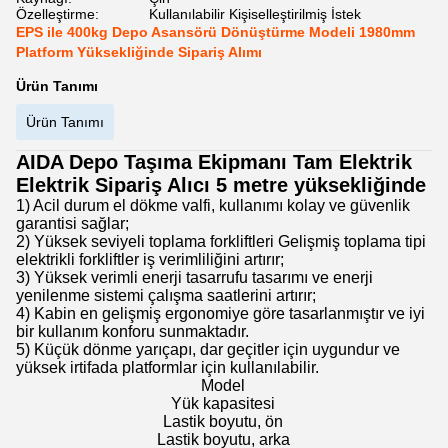
Özelleştirme:
Kullanılabilir Kişiselleştirilmiş İstek
EPS ile 400kg Depo Asansörü Dönüştürme Modeli 1980mm
Platform Yüksekliğinde Sipariş Alımı
Ürün Tanımı
Ürün Tanımı
AIDA Depo Taşıma Ekipmanı Tam Elektrik
Elektrik Sipariş Alıcı 5 metre yüksekliğinde
1) Acil durum el dökme valfi, kullanımı kolay ve güvenlik
garantisi sağlar;
2) Yüksek seviyeli toplama forkliftleri Gelişmiş toplama tipi
elektrikli forkliftler iş verimliliğini artırır;
3) Yüksek verimli enerji tasarrufu tasarımı ve enerji
yenilenme sistemi çalışma saatlerini artırır;
4) Kabin en gelişmiş ergonomiye göre tasarlanmıştır ve iyi
bir kullanım konforu sunmaktadır.
5) Küçük dönme yarıçapı, dar geçitler için uygundur ve
yüksek irtifada platformlar için kullanılabilir.
Model
Yük kapasitesi
Lastik boyutu, ön
Lastik boyutu, arka