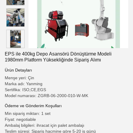
EPS ile 400kg Depo Asansörü Dönüştürme Modeli
1980mm Platform Yüksekliğinde Sipariş Alımı
Ürün Detayları
Menşe yeri: Çin
Marka adı: Yanming
Sertifika: ISO,CE,EGS
Model numarası: ZGRB-06-2000-010-W-MK
Ödeme ve Gönderim Koşulları
Min sipariş miktarı: 1 set
Fiyat: negotiable
Ambalaj bilgileri: ihracat için palet ambalajı
Teslim süresi: Sipariş hacmine göre 5-20 iş günü