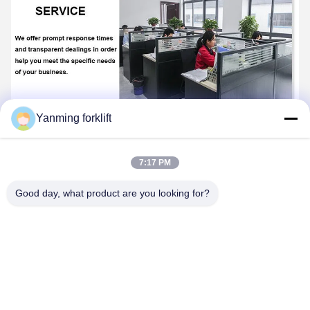
Yanming forklift
Sık Sorulan Sorular
7:17 PM
Good day, what product are you looking for?