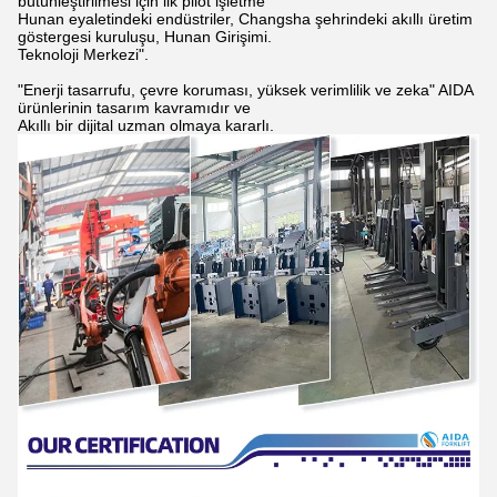
bütünleştirilmesi için ilk pilot işletme
Hunan eyaletindeki endüstriler, Changsha şehrindeki akıllı üretim
göstergesi kuruluşu, Hunan Girişimi.
Teknoloji Merkezi".
"Enerji tasarrufu, çevre koruması, yüksek verimlilik ve zeka" AIDA
ürünlerinin tasarım kavramıdır ve
Akıllı bir dijital uzman olmaya kararlı.